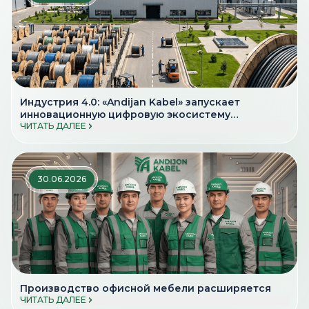
Индустрия 4.0: «Andijan Kabel» запускает
инновационную цифровую экосистему
производства
ЧИТАТЬ ДАЛЕЕ
30.06.2026
Производство офисной мебели расширяется
ЧИТАТЬ ДАЛЕЕ