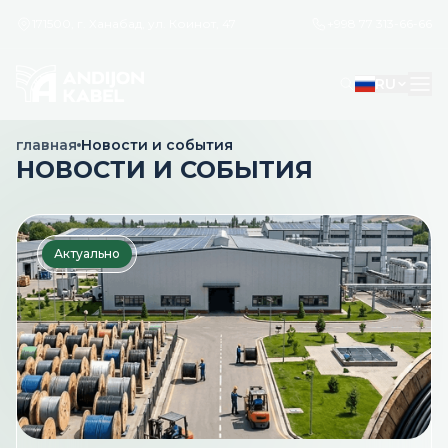
171500, г. Ханабад, ул. Коинот, 47
+998 77 313-66-66
RU
главная
Новости и события
НОВОСТИ И СОБЫТИЯ
Актуально