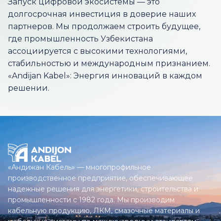
Запуск цифровой экосистемы — это
долгосрочная инвестиция в доверие наших
партнеров. Мы продолжаем строить будущее,
где промышленность Узбекистана
ассоциируется с высокими технологиями,
стабильностью и международным признанием.
«Andijan Kabel»: Энергия инноваций в каждом
решении.
«Андижан Кабель» — многопрофильное
производственное предприятие, обеспечивающее
надежные решения для энергетики, строительства и
промышленности с 1982 года. Мы производим
кабельную продукцию, ЛКМ, смазочные материалы и