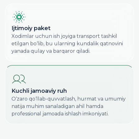
Ijtimoiy paket
Xodimlar uchun ish joyiga transport tashkil
etilgan bo‘lib, bu ularning kundalik qatnovini
yanada qulay va barqaror qiladi.
Kuchli jamoaviy ruh
O‘zaro qo‘llab-quvvatlash, hurmat va umumiy
natija muhim sanaladigan ahil hamda
professional jamoada ishlash imkoniyati.