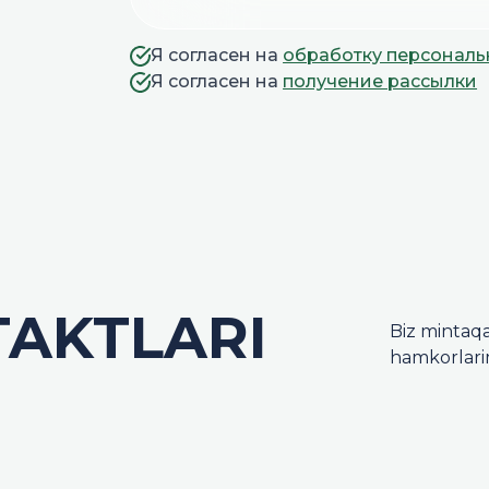
Я согласен на
обработку персонал
Я согласен на
получение рассылки
TAKTLARI
Biz mintaqa
hamkorlari