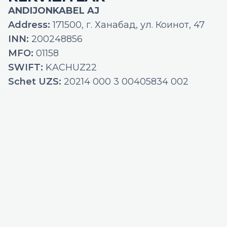
ANDIJONKABEL AJ
Address:
171500, г. Ханабад, ул. Коинот, 47
INN:
200248856
MFO:
01158
SWIFT:
KACHUZ22
Schet UZS:
20214 000 3 00405834 002