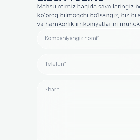
Mahsulotimiz haqida savollaringiz bo‘
ko‘proq bilmoqchi bo‘lsangiz, biz b
va hamkorlik imkoniyatlarini muho
Kompaniyangiz nomi*
Telefon*
Sharh