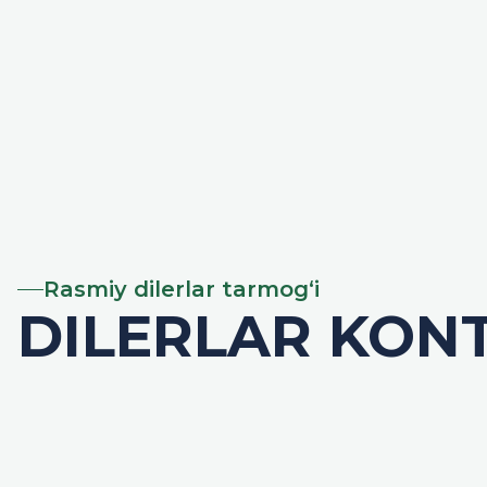
Rasmiy dilerlar tarmog‘i
DILERLAR KON