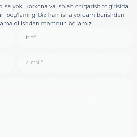
lsa yoki korxona va ishlab chiqarish to‘g‘risida
ilan bog‘laning. Biz hamisha yordam berishdan
kama qilishdan mamnun bo‘lamiz.
Ism*
e-mail*