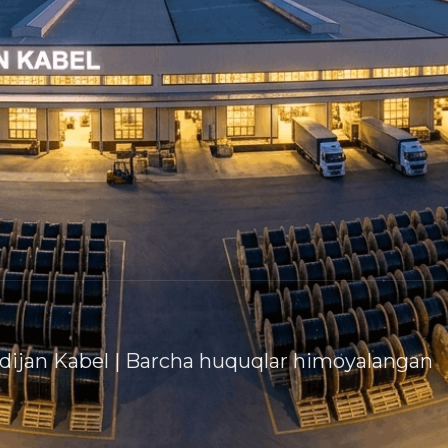
dijan Kabel | Barcha huquqlar himoyalangan