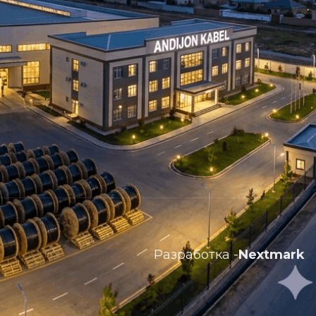
Разработка -
Nextmark