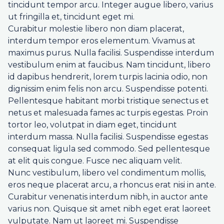
tincidunt tempor arcu. Integer augue libero, varius
ut fringilla et, tincidunt eget mi.
Curabitur molestie libero non diam placerat,
interdum tempor eros elementum. Vivamus at
maximus purus. Nulla facilisi. Suspendisse interdum
vestibulum enim at faucibus. Nam tincidunt, libero
id dapibus hendrerit, lorem turpis lacinia odio, non
dignissim enim felis non arcu. Suspendisse potenti.
Pellentesque habitant morbi tristique senectus et
netus et malesuada fames ac turpis egestas. Proin
tortor leo, volutpat in diam eget, tincidunt
interdum massa. Nulla facilisi. Suspendisse egestas
consequat ligula sed commodo. Sed pellentesque
at elit quis congue. Fusce nec aliquam velit.
Nunc vestibulum, libero vel condimentum mollis,
eros neque placerat arcu, a rhoncus erat nisi in ante.
Curabitur venenatis interdum nibh, in auctor ante
varius non. Quisque sit amet nibh eget erat laoreet
vulputate. Nam ut laoreet mi. Suspendisse