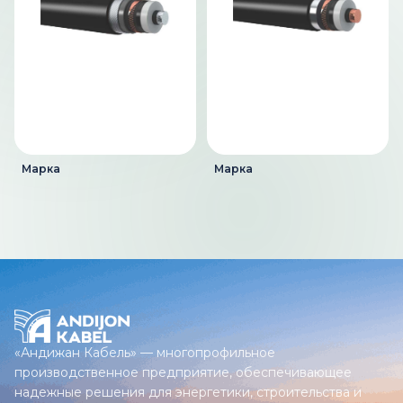
Марка
Марка
«Андижан Кабель» — многопрофильное
производственное предприятие, обеспечивающее
надежные решения для энергетики, строительства и