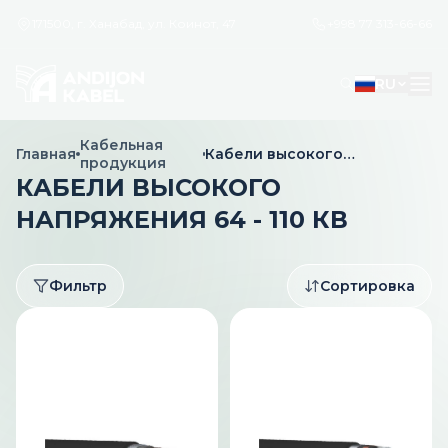
171500, г. Ханабад, ул. Коинот, 47
+998 77 313-66-66
RU
Кабельная
Главная
Кабели высокого
продукция
напряжения 64 - 110 кВ
КАБЕЛИ ВЫСОКОГО
НАПРЯЖЕНИЯ 64 - 110 КВ
Фильтр
Сортировка