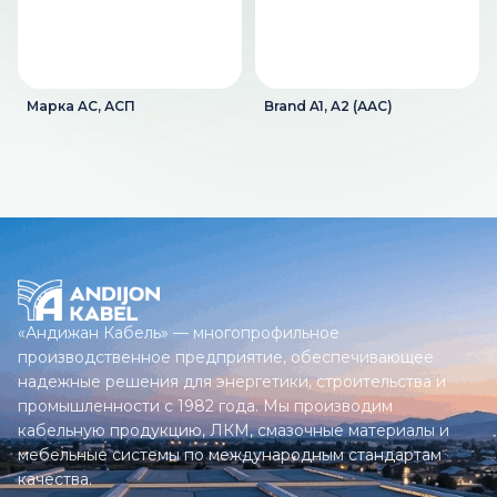
Марка AС, АСП
Brand A1, A2 (ААС)
«Андижан Кабель» — многопрофильное
производственное предприятие, обеспечивающее
надежные решения для энергетики, строительства и
промышленности с 1982 года. Мы производим
кабельную продукцию, ЛКМ, смазочные материалы и
мебельные системы по международным стандартам
качества.