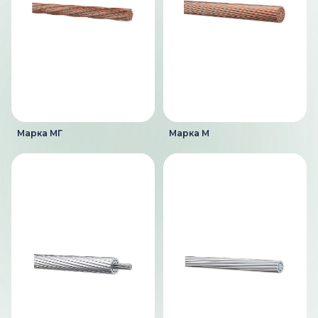
Марка МГ
Марка М