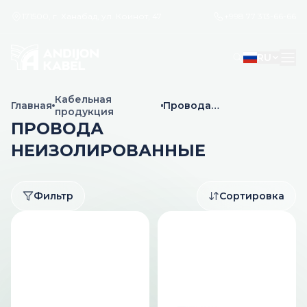
171500, г. Ханабад, ул. Коинот, 47
+998 77 313-66-66
RU
Кабельная
Главная
Провода
продукция
неизолированные
ПРОВОДА
НЕИЗОЛИРОВАННЫЕ
Фильтр
Сортировка