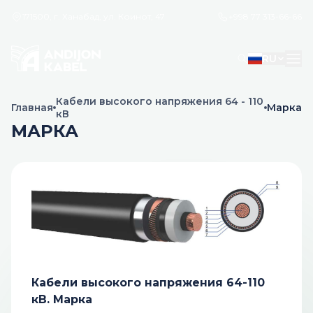
171500, г. Ханабад, ул. Коинот, 47
+998 77 313-66-66
RU
Кабели высокого напряжения 64 - 110
Главная
Марка
кВ
МАРКА
Кабели высокого напряжения 64-110
кВ. Марка