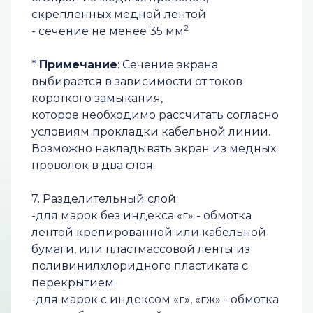
скрепленных медной лентой
2
- сечение не менее 35 мм
*
Примечание
: Сечение экрана
выбирается в зависимости от токов
короткого замыкания,
которое необходимо рассчитать согласно
условиям прокладки кабельной линии.
Возможно накладывать экран из медных
проволок в два cлoя.
7. Разделительный слой:
-для марок без индекса «г» - обмотка
лентой крепированной или кабельной
бумаги, или пластмассовой ленты из
поливинилхлоридного пластиката с
перекрытием.
-для марок с индексом «г», «гж» - обмотка