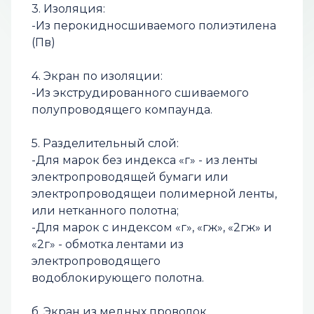
3. Изоляция:
-Из перокидносшиваемого полиэтилена
(Пв)
4. Экран по изоляции:
-Из экструдированного сшиваемого
полупроводящего компаунда.
5. Разделительный слой:
-Для марок без индекса «г» - из ленты
электропроводящей бумаги или
электропроводящеи полимерной ленты,
или нетканного полотна;
-Для марок с индексом «г», «гж», «2гж» и
«2г» - обмотка лентами из
электропроводящего
водоблокирующего полотна.
б. Экран из медных проволок,