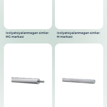
Izolyatsiyalanmagan simlar:
Izolyatsiyalanmagan simlar:
MG markasi
M markasi