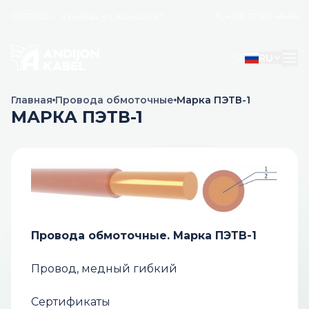
171500, г. Ханабад, ул. Коинот, 47
+998 77 313-66-66
RU
Главная
Провода обмоточные
Марка ПЭТВ-1
МАРКА ПЭТВ-1
Провода обмоточные. Марка ПЭТВ-1
Провод, медный гибкий
Сертификаты