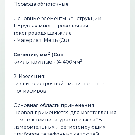
Провода обмоточные
Основные элементы конструкции
1. Круглая многопроволочная
токопроводящая жила:
- Материал: Медь (Cu)
2
Сечение, мм
(Cu):
2
-жилы круглые - (4-400мм
)
2. Изоляция:
-из высокопрочной эмали на основе
полиэфиров
Основная область применения
Провод примeняeтcя для изготовления
обмоток температурного класса "В":
измерительных и регистрирующих
приборов, телефонных капсюлей,