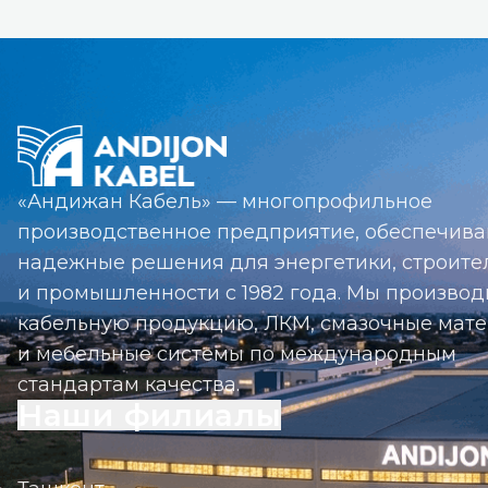
«Андижан Кабель» — многопрофильное
производственное предприятие, обеспечив
надежные решения для энергетики, строите
и промышленности с 1982 года. Мы произво
кабельную продукцию, ЛКМ, смазочные мат
и мебельные системы по международным
стандартам качества.
Наши филиалы