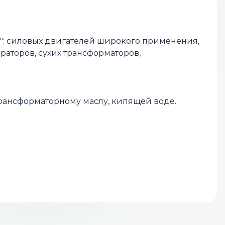
F": силовых двигателей широкого применения,
аторов, сухих трансформаторов,
 трансформаторному маслу, кипящей воде.