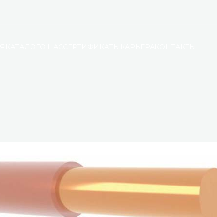
АЯ
КАТАЛОГ
О НАС
СЕРТИФИКАТЫ
КАРЬЕРА
КОНТАКТЫ