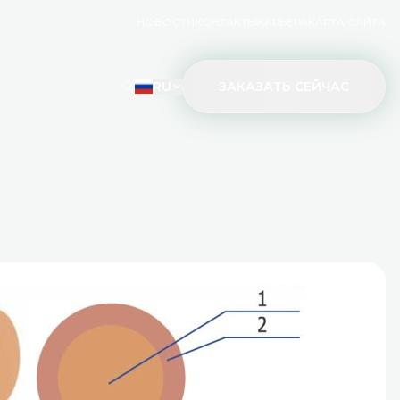
НОВОСТИ
КОНТАКТЫ
КАРЬЕРА
КАРТА САЙТА
RU
ЗАКАЗАТЬ СЕЙЧАС