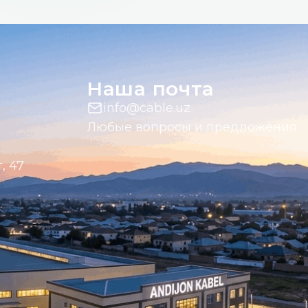
Наша почта
info@cable.uz
Любые вопросы и предложения
, 47