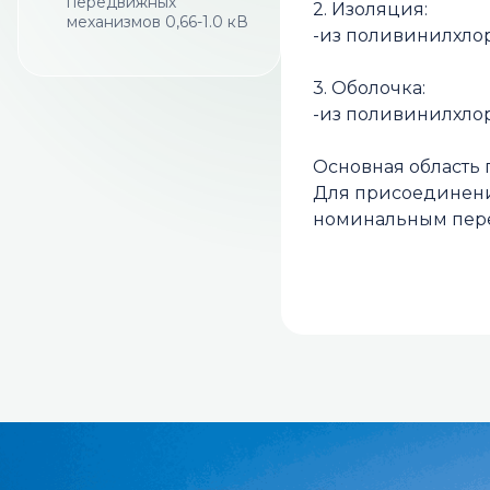
передвижных
2. Изоляция:
механизмов 0,66-1.0 кВ
-из поливинилхлор
3. Оболочка:
-из поливинилхлор
Основная область
Для присоединени
номинальным пере