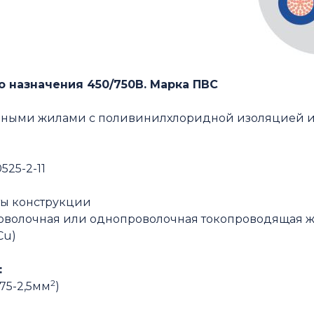
 назначения 450/750В. Марка ПВС
нными жилами с поливинилхлоридной изоляцией и
525-2-11
ы конструкции
роволочная или однопроволочная токопроводящая ж
Cu)
:
2
,75-2,5мм
)