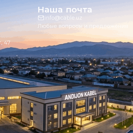
Наша почта
info@cable.uz
Любые вопросы и предложения
, 47