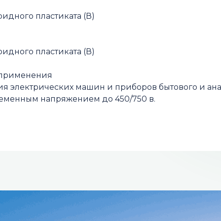
идного пластиката (В)
идного пластиката (В)
 применения
я электрических машин и приборов бытового и ана
менным напряжением до 450/750 в.