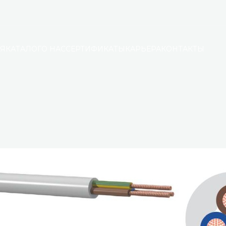
АЯ
КАТАЛОГ
О НАС
СЕРТИФИКАТЫ
КАРЬЕРА
КОНТАКТЫ