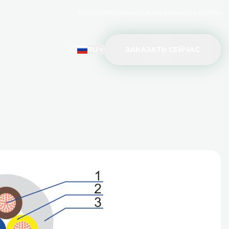
НОВОСТИ
КОНТАКТЫ
КАРЬЕРА
КАРТА САЙТА
RU
ЗАКАЗАТЬ СЕЙЧАС