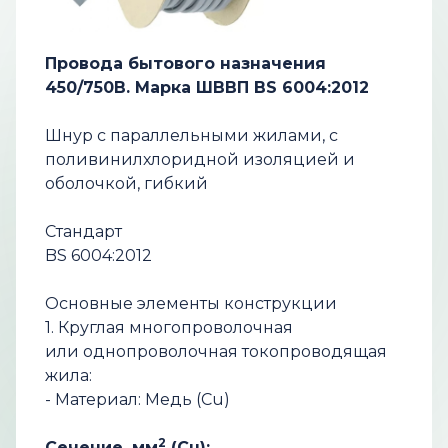
Провода бытового назначения
450/750В. Марка ШВВП BS 6004:2012
Шнур с параллельными жилами, с
поливинилхлоридной изоляцией и
оболочкой, гибкий
Стандарт
BS 6004:2012
Основные элементы конструкции
1. Круглая многопроволочная
или однопроволочная токопроводящая
жила:
- Материал: Медь (Cu)
2
Сечение, мм
(Cu):