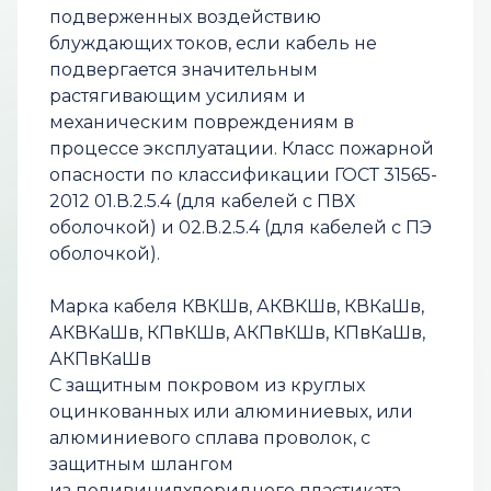
подверженных воздействию
блуждающих токов, если кабель не
подвергается значительным
растягивающим усилиям и
механическим повреждениям в
процессе эксплуатации. Класс пожарной
опасности по классификации ГОСТ 31565-
2012 01.В.2.5.4 (для кабелей с ПВХ
оболочкой) и 02.В.2.5.4 (для кабелей с ПЭ
оболочкой).
Марка кабеля КВКШв, АКВКШв, КВКаШв,
АКВКаШв, КПвКШв, АКПвКШв, КПвКаШв,
АКПвКаШв
С защитным покровом из круглых
оцинкованных или алюминиевых, или
алюминиевого сплава проволок, с
защитным шлангом
из поливинилхлоридного пластиката