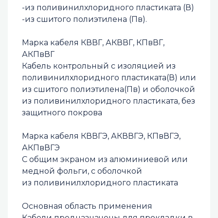
-из поливинилхлоридного пластиката (В)
-из сшитого полиэтилена (Пв).
Марка кабеля КВВГ, АКВВГ, КПвВГ,
АКПвВГ
Кабель контрольный с изоляцией из
поливинилхлоридного пластиката(В) или
из сшитого полиэтилена(Пв) и оболочкой
из поливинилхлоридного пластиката, без
защитного покрова
Марка кабеля КВВГЭ, АКВВГЭ, КПвВГЭ,
АКПвВГЭ
С общим экраном из алюминиевой или
медной фольги, с оболочкой
из поливинилхлоридного пластиката
Основная область применения
Кабели предназначены для прокладки в