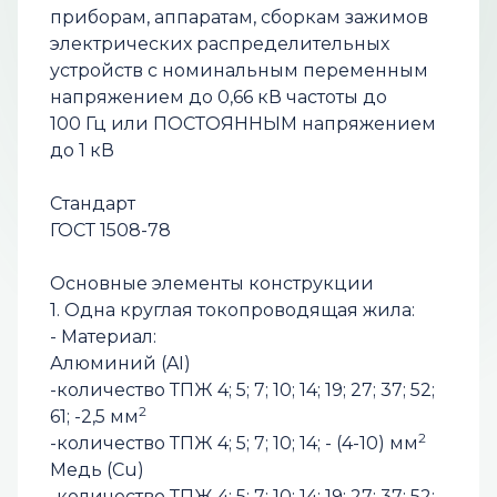
приборам, аппаратам, сборкам зажимов
электрических распределительных
устройств с номинальным переменным
напряжением до 0,66 кВ частоты до
100 Гц или ПОСТОЯННЫМ напряжением
до 1 кВ
Стандарт
ГОСТ 1508-78
Основные элементы конструкции
1. Одна круглая токопроводящая жила:
- Материал:
Алюминий (AI)
-количество ТПЖ 4; 5; 7; 10; 14; 19; 27; 37; 52;
2
61; -2,5 мм
2
-количество ТПЖ 4; 5; 7; 10; 14; - (4-10) мм
Медь (Cu)
-количество ТПЖ 4; 5; 7; 10; 14; 19; 27; 37; 52;