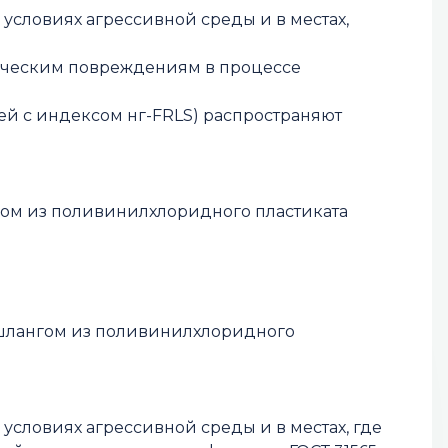
 условиях агрессивной среды и в местах,
ическим повреждениям в процессе
абелей с индексом нг-FRLS) распространяют
гом из поливинилхлоридного пластиката
 шлангом из поливинилхлоридного
условиях агрессивной среды и в местах, где