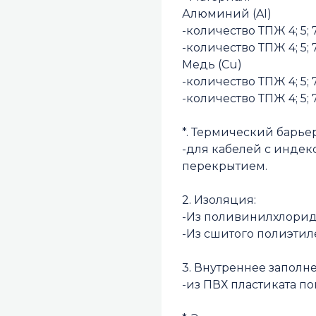
Алюминий (AI)
-количество ТПЖ 4; 5; 7; 1
-количество ТПЖ 4; 5; 7; 
Медь (Cu)
-количество ТПЖ 4; 5; 7; 1
-количество ТПЖ 4; 5; 7; 
*. Термический барьер
-для кабелей с инде
перекрытием.
2. Изоляция:
-Из поливинилхлорид
-Из сшитого полиэтиле
3. Внутреннее заполн
-из ПВХ пластиката 