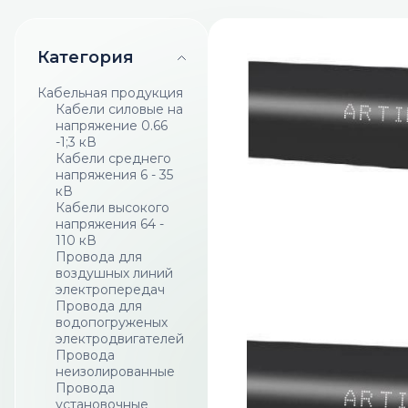
Категория
Кабельная продукция
Кабели силовые на
напряжение 0.66
-1;3 кВ
Кабели среднего
напряжения 6 - 35
кВ
Кабели высокого
напряжения 64 -
110 кВ
Провода для
воздушных линий
электропередач
Провода для
водопогруженых
электродвигателей
Провода
неизолированные
Провода
установочные