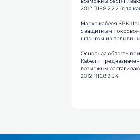
возможны растягивающ
2012 П16.8.2.2.2 (для 
Марка кабеля КВКШвн
с защитным покровом
шлангом из поливини
Основная область пр
Кабели предназначены
возможны растягивающ
2012 П16.8.2.5.4