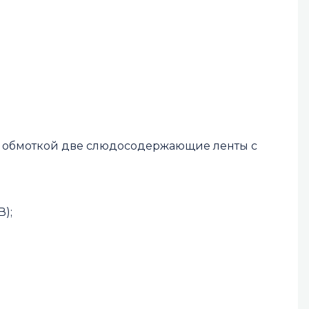
ы обмоткой две слюдосодержающие ленты с
);