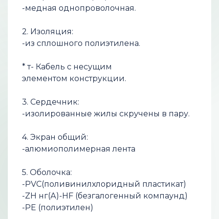
-медная однопроволочная.
2. Изоляция:
-из сплошного полиэтилена.
* т- Кабель с несущим
элементом конструкции.
3. Сердечник:
-изолированные жилы скручены в пару.
4. Экран общий:
-алюмиополимерная лента
5. Оболочка:
-РVС(поливинилхлоридный пластикат)
-ZH нг(А)-НF (безгалогенный компаунд)
-РЕ (полиэтилен)