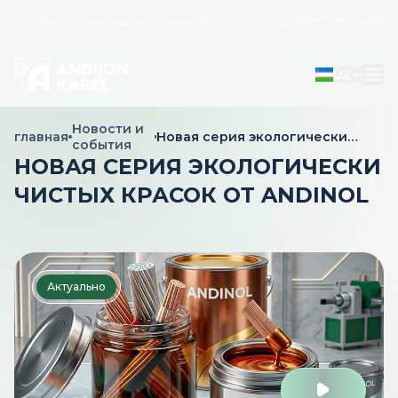
171500, г. Ханабад, ул. Коинот, 47
+998 77 313-66-66
UZ
Новости и
главная
Новая серия экологически
события
чистых красок от Andinol
НОВАЯ СЕРИЯ ЭКОЛОГИЧЕСКИ
ЧИСТЫХ КРАСОК ОТ ANDINOL
Актуально