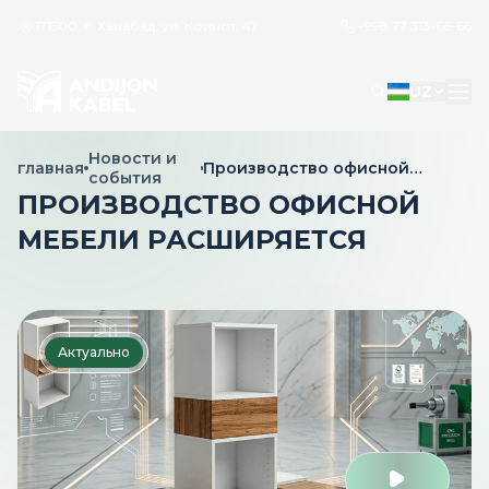
171500, г. Ханабад, ул. Коинот, 47
+998 77 313-66-66
UZ
Новости и
главная
Производство офисной
события
мебели расширяется
ПРОИЗВОДСТВО ОФИСНОЙ
МЕБЕЛИ РАСШИРЯЕТСЯ
Актуально