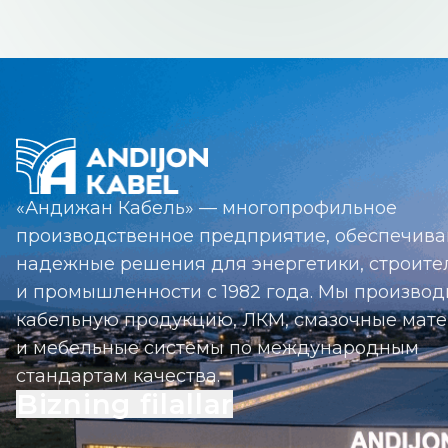
«Андижан Кабель» — многопрофильное
производственное предприятие, обеспечив
надежные решения для энергетики, строите
и промышленности с 1982 года. Мы произво
кабельную продукцию, ЛКМ, смазочные мат
и мебельные системы по международным
стандартам качества.
Bizning filallar