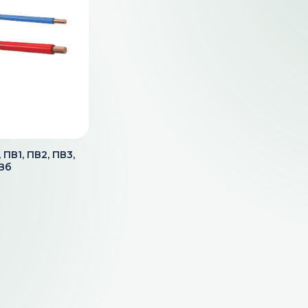
ПВ1, ПВ2, ПВ3,
ПВб