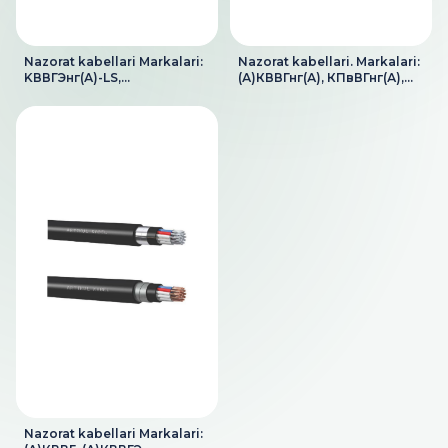
Nazorat kabellari Markalari:
Nazorat kabellari. Markalari:
KВВГЭнг(А)-LS,
(А)КВВГнг(А), КПвВГнг(А),
КПвВГЭнг(А)-LS,
(А)КВВГЭнг(А),
KВВГЭнг(А)-FRLS,
(А)КВБбШвнг(А),
(А)КВБбШвнг(А)-LS,
(А)КВБШвнг(А),
(А)КВБШвнг(А)-LS,
(А)КВКШвнг(А),
(А)КПвБбШвнг(А)-FRLS,
(А)КПвВГЭнг(А),
(А)КПвБШвнг(А)-LS,
(А)КПвБбШвнг(А),
(А)КВКШвнг(А)-LS,
(А)КПвБШвнг(А),
(А)КПвКШвнг(А)-LS
(А)КПвКШвнг(А)
Nazorat kabellari Markalari: