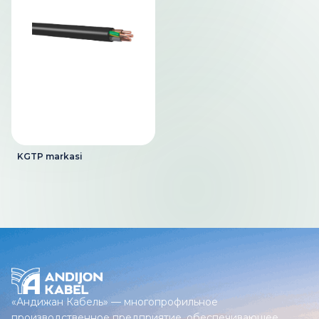
KGTP markasi
«Андижан Кабель» — многопрофильное
производственное предприятие, обеспечивающее